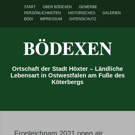
START
ÜBER BÖDEXEN
GEWERBE
PERSÖNLICHKEITEN
HISTORISCHES
GALERIEN
BÖDI
IMPRESSUM
DATENSCHUTZ
BÖDEXEN
Ortschaft der Stadt Höxter – Ländliche
Lebensart in Ostwestfalen am Fuße des
Köterbergs
Fronleichnam 2021 open air