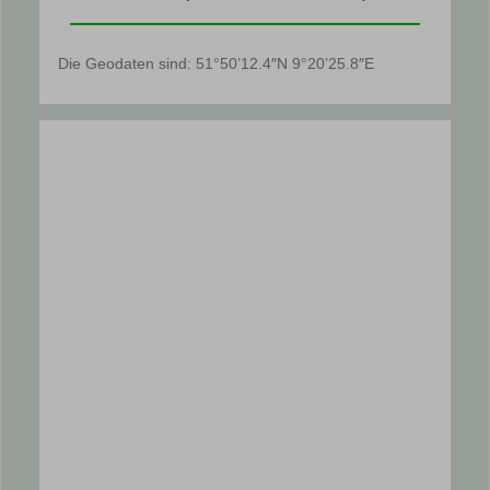
Die Geodaten sind: 51°50’12.4″N 9°20’25.8″E