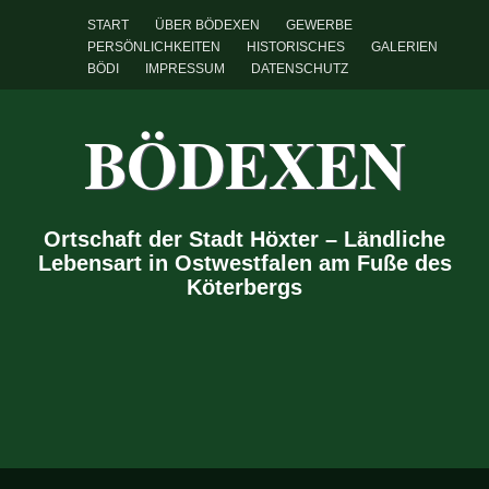
START
ÜBER BÖDEXEN
GEWERBE
PERSÖNLICHKEITEN
HISTORISCHES
GALERIEN
BÖDI
IMPRESSUM
DATENSCHUTZ
BÖDEXEN
Ortschaft der Stadt Höxter – Ländliche
Lebensart in Ostwestfalen am Fuße des
Köterbergs