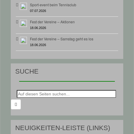
Sport-event beim Tennisclub
07.07.2026
Fest der Vereine – Aktionen
18.06.2026
Fest der Vereine – Samstag geht es los
18.06.2026
SUCHE
Suche
nach:
NEUIGKEITEN-LEISTE (LINKS)