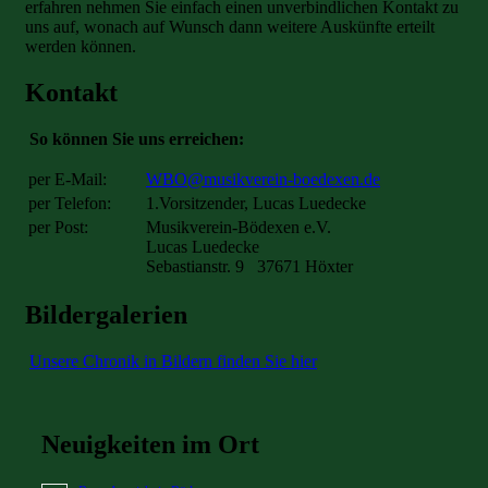
erfahren nehmen Sie einfach einen unverbindlichen Kontakt zu
uns auf, wonach auf Wunsch dann weitere Auskünfte erteilt
werden können.
Kontakt
So können Sie uns erreichen:
per E-Mail:
WBO@musikverein-boedexen.de
per Telefon:
1.Vorsitzender, Lucas Luedecke
per Post:
Musikverein-Bödexen e.V.
Lucas Luedecke
Sebastianstr. 9 37671 Höxter
Bildergalerien
Unsere Chronik in Bildern finden Sie hier
Neuigkeiten im Ort