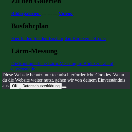
Zu den Galerien
Bildergalerien
--- --- ---
Videos
Busfahrplan
Hier finden Sie den Busfahrplan Bödexen - Höxter
Lärm-Messung
Die kontinuierliche Lärm-Messung im Bödexer Tal auf
citysensor.de
Diese Website benutzt nur technisch erforderliche Cookies. Wenn
du die Website weiter nutzt, gehen wir von deinem Einverständnis
aus.
OK
Datenschutzerklärung