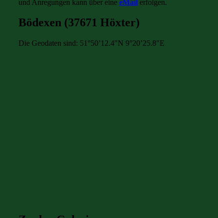
und Anregungen kann über eine
eMail
erfolgen.
Bödexen (37671 Höxter)
Die Geodaten sind: 51°50’12.4″N 9°20’25.8″E