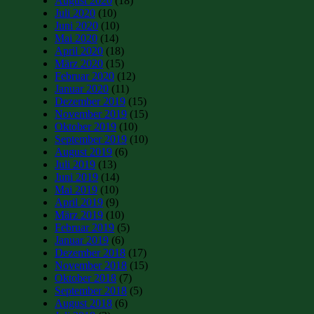
August 2020
(18)
Juli 2020
(10)
Juni 2020
(10)
Mai 2020
(14)
April 2020
(18)
März 2020
(15)
Februar 2020
(12)
Januar 2020
(11)
Dezember 2019
(15)
November 2019
(15)
Oktober 2019
(10)
September 2019
(10)
August 2019
(6)
Juli 2019
(13)
Juni 2019
(14)
Mai 2019
(10)
April 2019
(9)
März 2019
(10)
Februar 2019
(5)
Januar 2019
(6)
Dezember 2018
(17)
November 2018
(15)
Oktober 2018
(7)
September 2018
(5)
August 2018
(6)