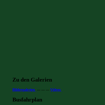
Zu den Galerien
Bildergalerien
--- --- ---
Videos
Busfahrplan