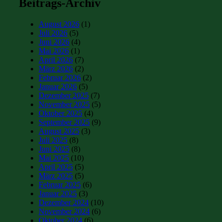
Beitrags-Archiv
August 2026
(1)
Juli 2026
(5)
Juni 2026
(4)
Mai 2026
(1)
April 2026
(7)
März 2026
(2)
Februar 2026
(2)
Januar 2026
(5)
Dezember 2025
(7)
November 2025
(5)
Oktober 2025
(4)
September 2025
(9)
August 2025
(3)
Juli 2025
(8)
Juni 2025
(8)
Mai 2025
(10)
April 2025
(5)
März 2025
(5)
Februar 2025
(6)
Januar 2025
(3)
Dezember 2024
(10)
November 2024
(6)
Oktober 2024
(6)