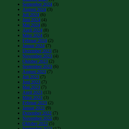
September 2024
(3)
August 2024
(3)
Juli 2024
(6)
Juni 2024
(4)
Mai 2024
(8)
April 2024
(8)
März 2024
(5)
Februar 2024
(2)
Januar 2024
(7)
Dezember 2023
(5)
November 2023
(4)
Oktober 2023
(2)
September 2023
(6)
August 2023
(7)
Juli 2023
(7)
Juni 2023
(7)
Mai 2023
(7)
April 2023
(13)
März 2023
(3)
Februar 2023
(2)
Januar 2023
(9)
Dezember 2022
(7)
November 2022
(8)
Oktober 2022
(5)
September 2022
(17)