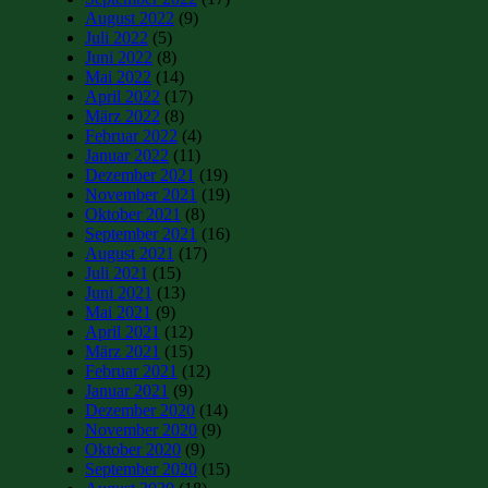
August 2022
(9)
Juli 2022
(5)
Juni 2022
(8)
Mai 2022
(14)
April 2022
(17)
März 2022
(8)
Februar 2022
(4)
Januar 2022
(11)
Dezember 2021
(19)
November 2021
(19)
Oktober 2021
(8)
September 2021
(16)
August 2021
(17)
Juli 2021
(15)
Juni 2021
(13)
Mai 2021
(9)
April 2021
(12)
März 2021
(15)
Februar 2021
(12)
Januar 2021
(9)
Dezember 2020
(14)
November 2020
(9)
Oktober 2020
(9)
September 2020
(15)