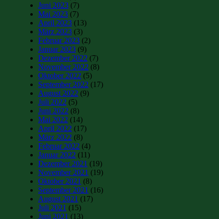
Juni 2023
(7)
Mai 2023
(7)
April 2023
(13)
März 2023
(3)
Februar 2023
(2)
Januar 2023
(9)
Dezember 2022
(7)
November 2022
(8)
Oktober 2022
(5)
September 2022
(17)
August 2022
(9)
Juli 2022
(5)
Juni 2022
(8)
Mai 2022
(14)
April 2022
(17)
März 2022
(8)
Februar 2022
(4)
Januar 2022
(11)
Dezember 2021
(19)
November 2021
(19)
Oktober 2021
(8)
September 2021
(16)
August 2021
(17)
Juli 2021
(15)
Juni 2021
(13)