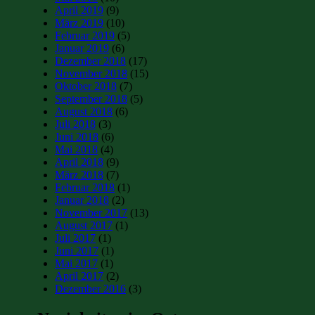
April 2019
(9)
März 2019
(10)
Februar 2019
(5)
Januar 2019
(6)
Dezember 2018
(17)
November 2018
(15)
Oktober 2018
(7)
September 2018
(5)
August 2018
(6)
Juli 2018
(3)
Juni 2018
(6)
Mai 2018
(4)
April 2018
(9)
März 2018
(7)
Februar 2018
(1)
Januar 2018
(2)
November 2017
(13)
August 2017
(1)
Juli 2017
(1)
Juni 2017
(1)
Mai 2017
(1)
April 2017
(2)
Dezember 2016
(3)