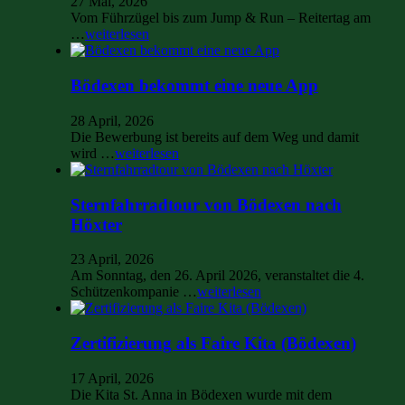
27 Mai, 2026
Vom Führzügel bis zum Jump & Run – Reitertag am
…
weiterlesen
Bödexen bekommt eine neue App
28 April, 2026
Die Bewerbung ist bereits auf dem Weg und damit
wird …
weiterlesen
Sternfahrradtour von Bödexen nach
Höxter
23 April, 2026
Am Sonntag, den 26. April 2026, veranstaltet die 4.
Schützenkompanie …
weiterlesen
Zertifizierung als Faire Kita (Bödexen)
17 April, 2026
Die Kita St. Anna in Bödexen wurde mit dem