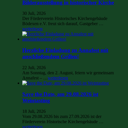
Bilderausstellung in historischer Kirche
30 Juli, 2026
Der Förderverein Historisches Kirchengebäude
Bödexen e.V. freut sich darauf, Gastgeber …
weiterlesen
Herzliche Einladung zu Annafest mit
anschließendem Grillen!
22 Juli, 2026
Am Sonntag, den 2. August, feiern wir gemeinsam
Annafest – …
weiterlesen
Save the Date, am 29.08.2026 ist
Weintasting
18 Juli, 2026
Vom 29.08.2026 bis zum 27.09.2026 ist der
Förderverein Historische Kirchengebäude …
weiterlesen