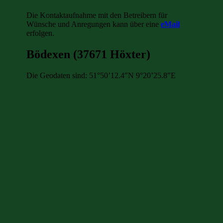
Die Kontaktaufnahme mit den Betreibern für
Wünsche und Anregungen kann über eine
eMail
erfolgen.
Bödexen (37671 Höxter)
Die Geodaten sind: 51°50’12.4″N 9°20’25.8″E