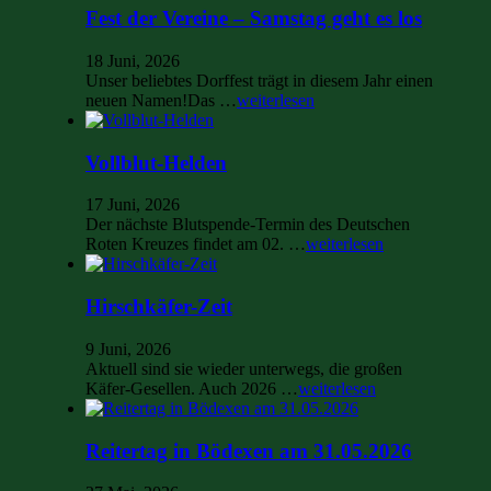
Fest der Vereine – Samstag geht es los
18 Juni, 2026
Unser beliebtes Dorffest trägt in diesem Jahr einen
neuen Namen!Das …
weiterlesen
Vollblut-Helden
17 Juni, 2026
Der nächste Blutspende-Termin des Deutschen
Roten Kreuzes findet am 02. …
weiterlesen
Hirschkäfer-Zeit
9 Juni, 2026
Aktuell sind sie wieder unterwegs, die großen
Käfer-Gesellen. Auch 2026 …
weiterlesen
Reitertag in Bödexen am 31.05.2026