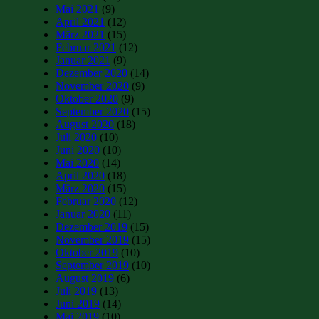
Mai 2021
(9)
April 2021
(12)
März 2021
(15)
Februar 2021
(12)
Januar 2021
(9)
Dezember 2020
(14)
November 2020
(9)
Oktober 2020
(9)
September 2020
(15)
August 2020
(18)
Juli 2020
(10)
Juni 2020
(10)
Mai 2020
(14)
April 2020
(18)
März 2020
(15)
Februar 2020
(12)
Januar 2020
(11)
Dezember 2019
(15)
November 2019
(15)
Oktober 2019
(10)
September 2019
(10)
August 2019
(6)
Juli 2019
(13)
Juni 2019
(14)
Mai 2019
(10)