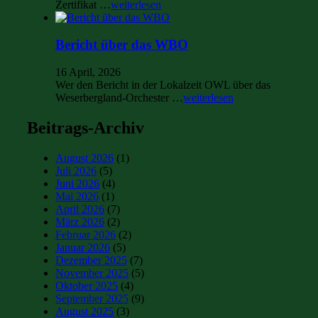
Zertifikat …
weiterlesen
Bericht über das WBO
16 April, 2026
Wer den Bericht in der Lokalzeit OWL über das
Weserbergland-Orchester …
weiterlesen
Beitrags-Archiv
August 2026
(1)
Juli 2026
(5)
Juni 2026
(4)
Mai 2026
(1)
April 2026
(7)
März 2026
(2)
Februar 2026
(2)
Januar 2026
(5)
Dezember 2025
(7)
November 2025
(5)
Oktober 2025
(4)
September 2025
(9)
August 2025
(3)