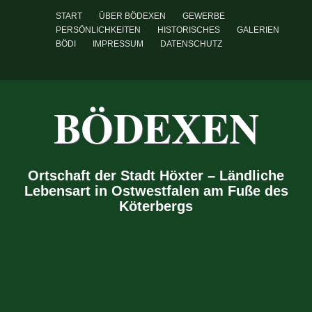
START
ÜBER BÖDEXEN
GEWERBE
PERSÖNLICHKEITEN
HISTORISCHES
GALERIEN
BÖDI
IMPRESSUM
DATENSCHUTZ
BÖDEXEN
Ortschaft der Stadt Höxter – Ländliche
Lebensart in Ostwestfalen am Fuße des
Köterbergs