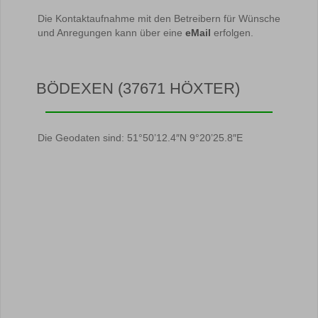
Die Kontaktaufnahme mit den Betreibern für Wünsche
und Anregungen kann über eine
eMail
erfolgen.
BÖDEXEN (37671 HÖXTER)
Die Geodaten sind: 51°50’12.4″N 9°20’25.8″E