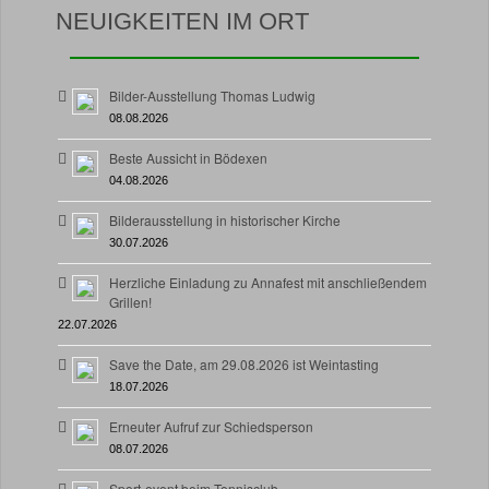
NEUIGKEITEN IM ORT
Bilder-Ausstellung Thomas Ludwig
08.08.2026
Beste Aussicht in Bödexen
04.08.2026
Bilderausstellung in historischer Kirche
30.07.2026
Herzliche Einladung zu Annafest mit anschließendem
Grillen!
22.07.2026
Save the Date, am 29.08.2026 ist Weintasting
18.07.2026
Erneuter Aufruf zur Schiedsperson
08.07.2026
Sport-event beim Tennisclub