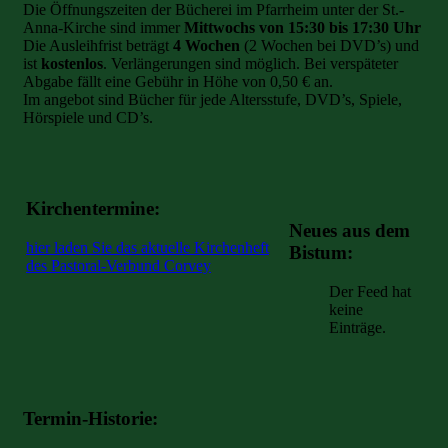
Die Öffnungszeiten der Bücherei im Pfarrheim unter der St.-
Anna-Kirche sind immer
Mittwochs von 15:30 bis 17:30 Uhr
Die Ausleihfrist beträgt
4 Wochen
(2 Wochen bei DVD’s) und
ist
kostenlos
. Verlängerungen sind möglich. Bei verspäteter
Abgabe fällt eine Gebühr in Höhe von 0,50 € an.
Im angebot sind Bücher für jede Altersstufe, DVD’s, Spiele,
Hörspiele und CD’s.
Kirchentermine:
Neues aus dem
hier laden Sie das aktuelle Kirchenheft
Bistum:
des Pastoral-Verbund Corvey
Der Feed hat
keine
Einträge.
Termin-Historie: