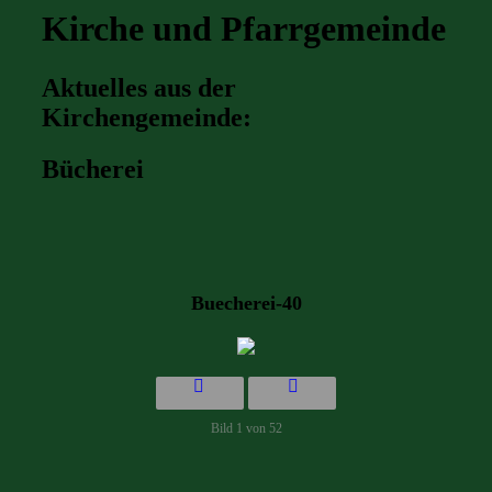
Kirche und Pfarrgemeinde
Aktuelles aus der
Kirchengemeinde:
Bücherei
Buecherei-40
Bild 1 von 52