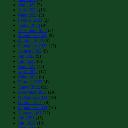
Mai 2023
(7)
April 2023
(13)
März 2023
(3)
Februar 2023
(2)
Januar 2023
(9)
Dezember 2022
(7)
November 2022
(8)
Oktober 2022
(5)
September 2022
(17)
August 2022
(9)
Juli 2022
(5)
Juni 2022
(8)
Mai 2022
(14)
April 2022
(17)
März 2022
(8)
Februar 2022
(4)
Januar 2022
(11)
Dezember 2021
(19)
November 2021
(19)
Oktober 2021
(8)
September 2021
(16)
August 2021
(17)
Juli 2021
(15)
Juni 2021
(13)