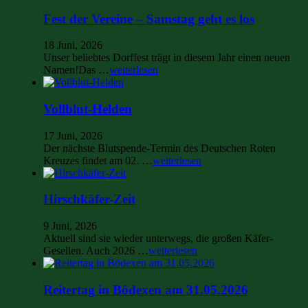
Fest der Vereine – Samstag geht es los
18 Juni, 2026
Unser beliebtes Dorffest trägt in diesem Jahr einen neuen
Namen!Das …
weiterlesen
Vollblut-Helden
17 Juni, 2026
Der nächste Blutspende-Termin des Deutschen Roten
Kreuzes findet am 02. …
weiterlesen
Hirschkäfer-Zeit
9 Juni, 2026
Aktuell sind sie wieder unterwegs, die großen Käfer-
Gesellen. Auch 2026 …
weiterlesen
Reitertag in Bödexen am 31.05.2026