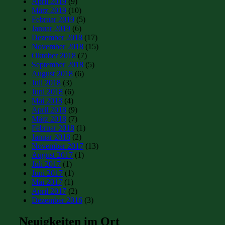
April 2019
(9)
März 2019
(10)
Februar 2019
(5)
Januar 2019
(6)
Dezember 2018
(17)
November 2018
(15)
Oktober 2018
(7)
September 2018
(5)
August 2018
(6)
Juli 2018
(3)
Juni 2018
(6)
Mai 2018
(4)
April 2018
(9)
März 2018
(7)
Februar 2018
(1)
Januar 2018
(2)
November 2017
(13)
August 2017
(1)
Juli 2017
(1)
Juni 2017
(1)
Mai 2017
(1)
April 2017
(2)
Dezember 2016
(3)
Neuigkeiten im Ort