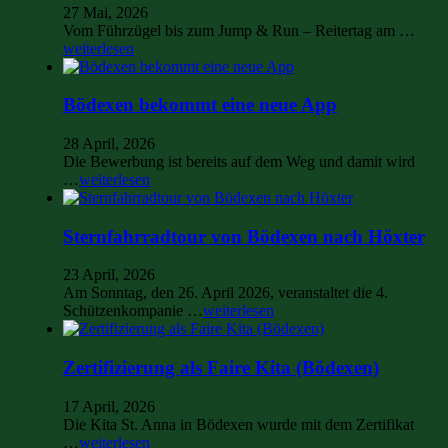
27 Mai, 2026
Vom Führzügel bis zum Jump & Run – Reitertag am …
weiterlesen
Bödexen bekommt eine neue App
28 April, 2026
Die Bewerbung ist bereits auf dem Weg und damit wird
…
weiterlesen
Sternfahrradtour von Bödexen nach Höxter
23 April, 2026
Am Sonntag, den 26. April 2026, veranstaltet die 4.
Schützenkompanie …
weiterlesen
Zertifizierung als Faire Kita (Bödexen)
17 April, 2026
Die Kita St. Anna in Bödexen wurde mit dem Zertifikat
…
weiterlesen