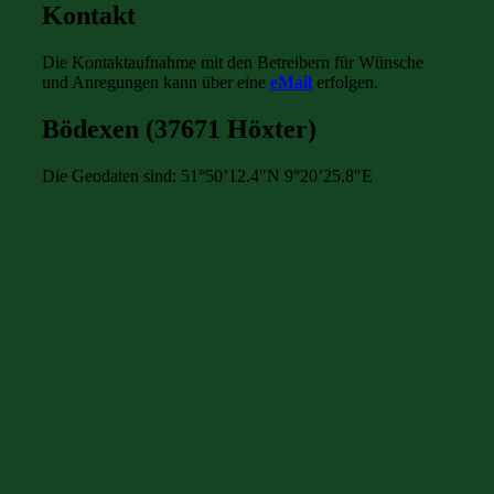
Kontakt
Die Kontaktaufnahme mit den Betreibern für Wünsche
und Anregungen kann über eine
eMail
erfolgen.
Bödexen (37671 Höxter)
Die Geodaten sind: 51°50’12.4″N 9°20’25.8″E