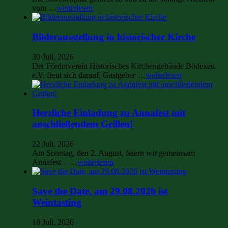
vom …
weiterlesen
Bilderausstellung in historischer Kirche
30 Juli, 2026
Der Förderverein Historisches Kirchengebäude Bödexen
e.V. freut sich darauf, Gastgeber …
weiterlesen
Herzliche Einladung zu Annafest mit
anschließendem Grillen!
22 Juli, 2026
Am Sonntag, den 2. August, feiern wir gemeinsam
Annafest – …
weiterlesen
Save the Date, am 29.08.2026 ist
Weintasting
18 Juli, 2026