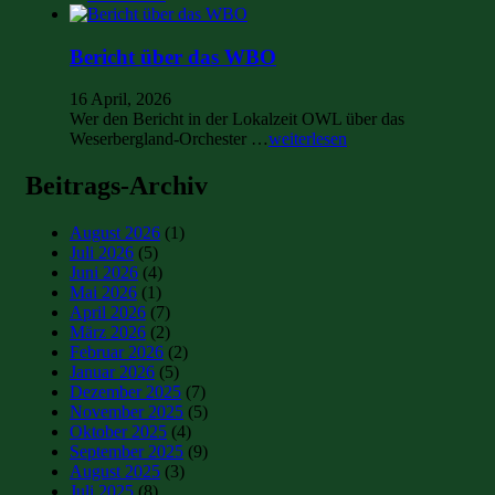
Bericht über das WBO
16 April, 2026
Wer den Bericht in der Lokalzeit OWL über das
Weserbergland-Orchester …
weiterlesen
Beitrags-Archiv
August 2026
(1)
Juli 2026
(5)
Juni 2026
(4)
Mai 2026
(1)
April 2026
(7)
März 2026
(2)
Februar 2026
(2)
Januar 2026
(5)
Dezember 2025
(7)
November 2025
(5)
Oktober 2025
(4)
September 2025
(9)
August 2025
(3)
Juli 2025
(8)