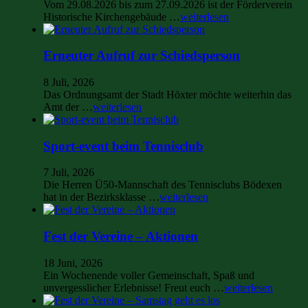
Vom 29.08.2026 bis zum 27.09.2026 ist der Förderverein
Historische Kirchengebäude …
weiterlesen
Erneuter Aufruf zur Schiedsperson
8 Juli, 2026
Das Ordnungsamt der Stadt Höxter möchte weiterhin das
Amt der …
weiterlesen
Sport-event beim Tennisclub
7 Juli, 2026
Die Herren Ü50-Mannschaft des Tennisclubs Bödexen
hat in der Bezirksklasse …
weiterlesen
Fest der Vereine – Aktionen
18 Juni, 2026
Ein Wochenende voller Gemeinschaft, Spaß und
unvergesslicher Erlebnisse! Freut euch …
weiterlesen