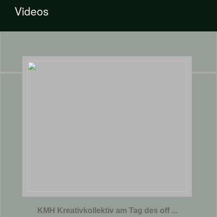
Videos
KMH Kreativkollektiv am Tag des off ...