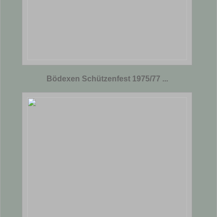
Bödexen Schützenfest 1975/77 ...