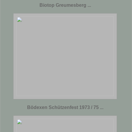
Biotop Greumesberg ...
Bödexen Schützenfest 1973 / 75 ...