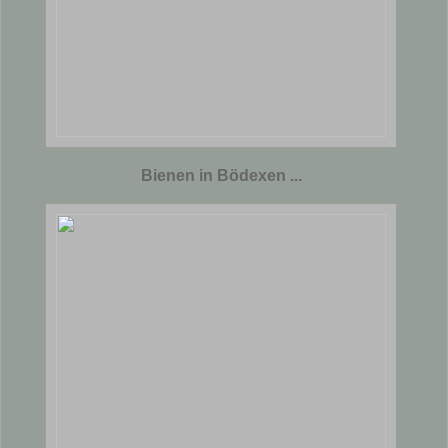
Bienen in Bödexen ...