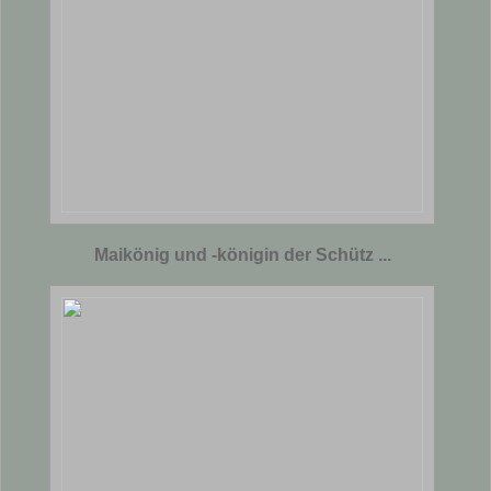
Maikönig und -königin der Schütz ...