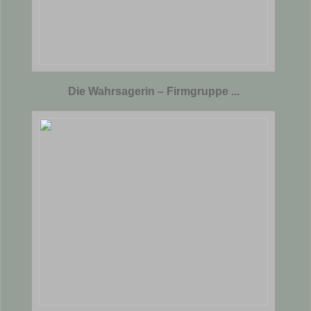
Die Wahrsagerin – Firmgruppe ...