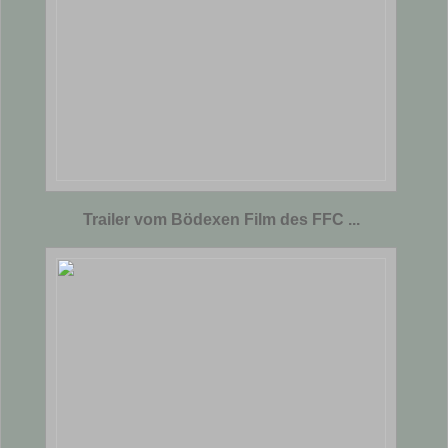
Trailer vom Bödexen Film des FFC ...