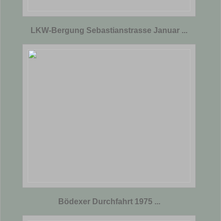
LKW-Bergung Sebastianstrasse Januar ...
Bödexer Durchfahrt 1975 ...