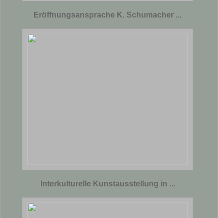
Eröffnungsansprache K. Schumacher ...
Interkulturelle Kunstausstellung in ...