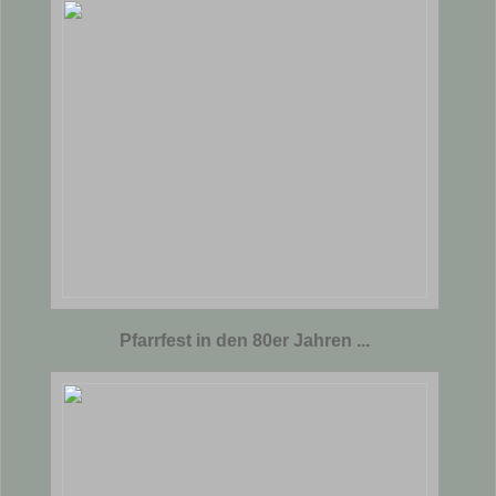
Pfarrfest in den 80er Jahren ...