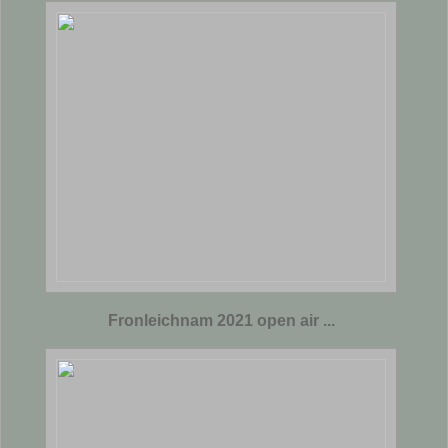
Fronleichnam 2021 open air ...