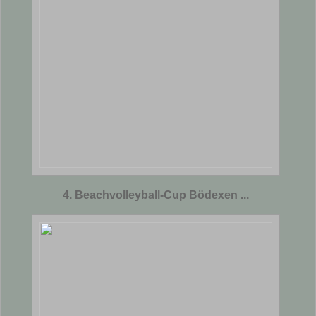
4. Beachvolleyball-Cup Bödexen ...