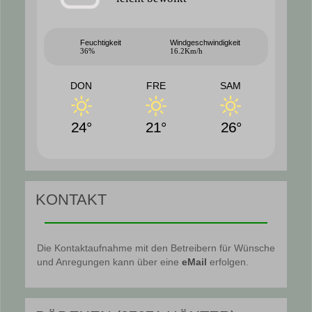
Feuchtigkeit
Windgeschwindigkeit
36%
16.2Km/h
DON
FRE
SAM
24°
21°
26°
KONTAKT
Die Kontaktaufnahme mit den Betreibern für Wünsche
und Anregungen kann über eine
eMail
erfolgen.