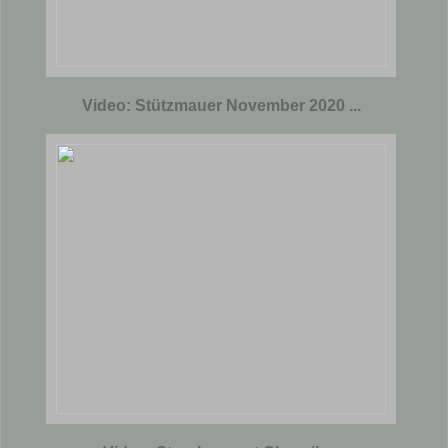
Video: Stützmauer November 2020 ...