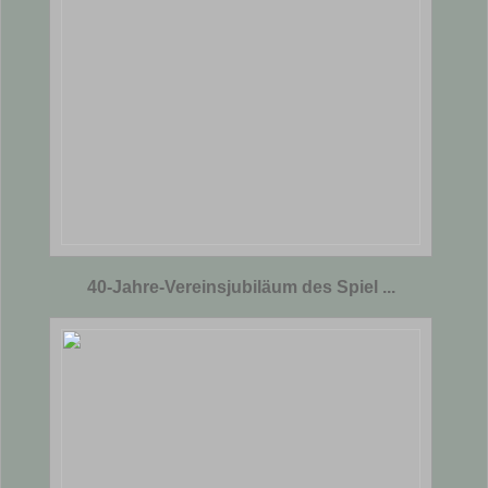
40-Jahre-Vereinsjubiläum des Spiel ...