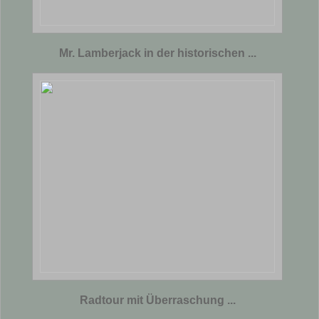
Mr. Lamberjack in der historischen ...
Radtour mit Überraschung ...