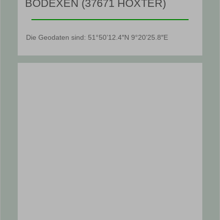
BÖDEXEN (37671 HÖXTER)
Die Geodaten sind: 51°50’12.4″N 9°20’25.8″E