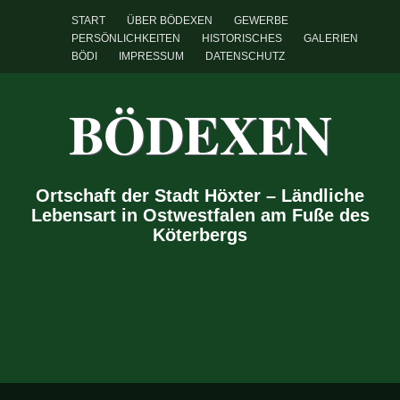
START
ÜBER BÖDEXEN
GEWERBE
PERSÖNLICHKEITEN
HISTORISCHES
GALERIEN
BÖDI
IMPRESSUM
DATENSCHUTZ
BÖDEXEN
Ortschaft der Stadt Höxter – Ländliche
Lebensart in Ostwestfalen am Fuße des
Köterbergs