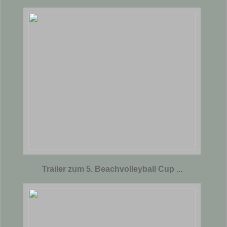
Trailer zum 5. Beachvolleyball Cup ...