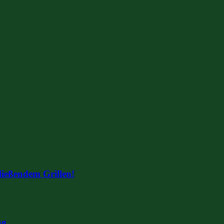
ließendem Grillen!
ng