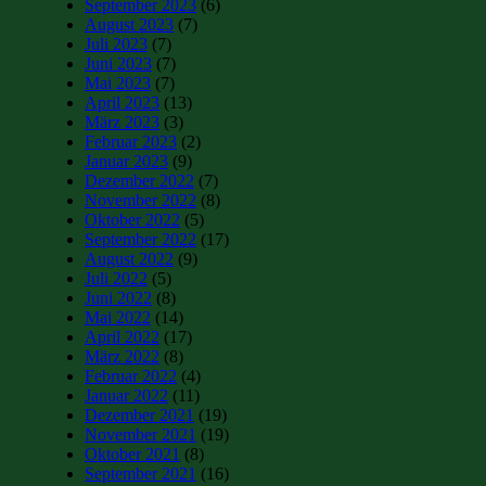
September 2023
(6)
August 2023
(7)
Juli 2023
(7)
Juni 2023
(7)
Mai 2023
(7)
April 2023
(13)
März 2023
(3)
Februar 2023
(2)
Januar 2023
(9)
Dezember 2022
(7)
November 2022
(8)
Oktober 2022
(5)
September 2022
(17)
August 2022
(9)
Juli 2022
(5)
Juni 2022
(8)
Mai 2022
(14)
April 2022
(17)
März 2022
(8)
Februar 2022
(4)
Januar 2022
(11)
Dezember 2021
(19)
November 2021
(19)
Oktober 2021
(8)
September 2021
(16)