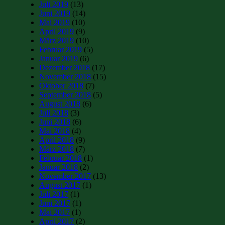
Juli 2019
(13)
Juni 2019
(14)
Mai 2019
(10)
April 2019
(9)
März 2019
(10)
Februar 2019
(5)
Januar 2019
(6)
Dezember 2018
(17)
November 2018
(15)
Oktober 2018
(7)
September 2018
(5)
August 2018
(6)
Juli 2018
(3)
Juni 2018
(6)
Mai 2018
(4)
April 2018
(9)
März 2018
(7)
Februar 2018
(1)
Januar 2018
(2)
November 2017
(13)
August 2017
(1)
Juli 2017
(1)
Juni 2017
(1)
Mai 2017
(1)
April 2017
(2)