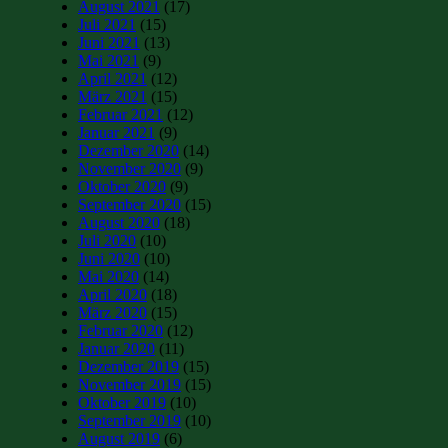
August 2021
(17)
Juli 2021
(15)
Juni 2021
(13)
Mai 2021
(9)
April 2021
(12)
März 2021
(15)
Februar 2021
(12)
Januar 2021
(9)
Dezember 2020
(14)
November 2020
(9)
Oktober 2020
(9)
September 2020
(15)
August 2020
(18)
Juli 2020
(10)
Juni 2020
(10)
Mai 2020
(14)
April 2020
(18)
März 2020
(15)
Februar 2020
(12)
Januar 2020
(11)
Dezember 2019
(15)
November 2019
(15)
Oktober 2019
(10)
September 2019
(10)
August 2019
(6)