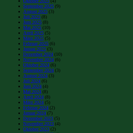
Oktober 2025
(4)
September 2025
(9)
August 2025
(3)
Juli 2025
(8)
Juni 2025
(8)
Mai 2025
(10)
April 2025
(5)
März 2025
(5)
Februar 2025
(6)
Januar 2025
(3)
Dezember 2024
(10)
November 2024
(6)
Oktober 2024
(6)
September 2024
(3)
August 2024
(3)
Juli 2024
(6)
Juni 2024
(4)
Mai 2024
(8)
April 2024
(8)
März 2024
(5)
Februar 2024
(2)
Januar 2024
(7)
Dezember 2023
(5)
November 2023
(4)
Oktober 2023
(2)