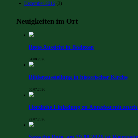
Dezember 2016
(3)
Neuigkeiten im Ort
Beste Aussicht in Bödexen
04.08.2026
Bilderausstellung in historischer Kirche
30.07.2026
Herzliche Einladung zu Annafest mit ansch
22.07.2026
Save the Date, am 29.08.2026 ist Weintasti